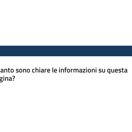
anto sono chiare le informazioni su questa
gina?
a da 1 a 5 stelle