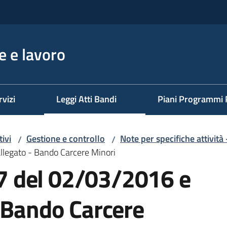
 e lavoro
rvizi
Leggi Atti Bandi
Piani Programmi 
ivi
Gestione e controllo
Note per specifiche attività
/
/
legato - Bando Carcere Minori
 del 02/03/2016 e
- Bando Carcere