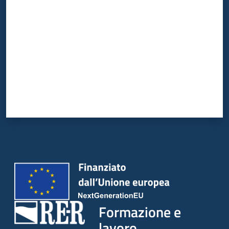
su
Formazione e
lavoro