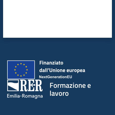
su
Formazione e
lavoro