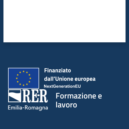
su
Formazione e
lavoro