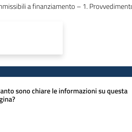
anto sono chiare le informazioni su questa
gina?
a da 1 a 5 stelle