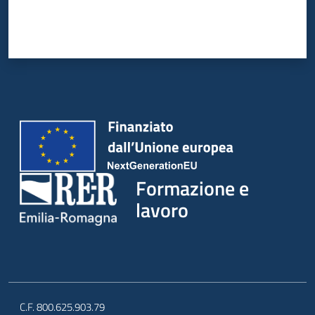
su
Formazione e
lavoro
C.F. 800.625.903.79