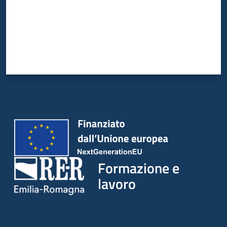
su
Formazione e
lavoro