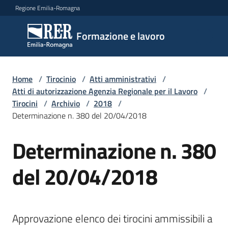
Vai al contenuto
Vai alla navigazione
Vai al footer
Regione Emilia-Romagna
Formazione
Formazione e lavoro
e lavoro
Home
/
Tirocinio
/
Atti amministrativi
/
Argomenti
Atti di autorizzazione Agenzia Regionale per il Lavoro
/
Tirocini
/
Archivio
/
2018
/
Determinazione n. 380 del 20/04/2018
Novità
Determinazione n. 380
del 20/04/2018
Servizi
Leggi
Approvazione elenco dei tirocini ammissibili a 
Atti