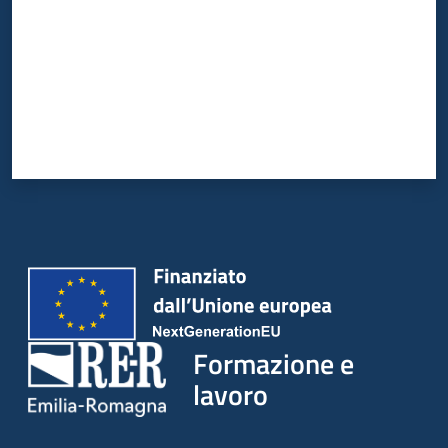
su
Formazione e
lavoro