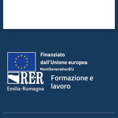
su
Formazione e
lavoro