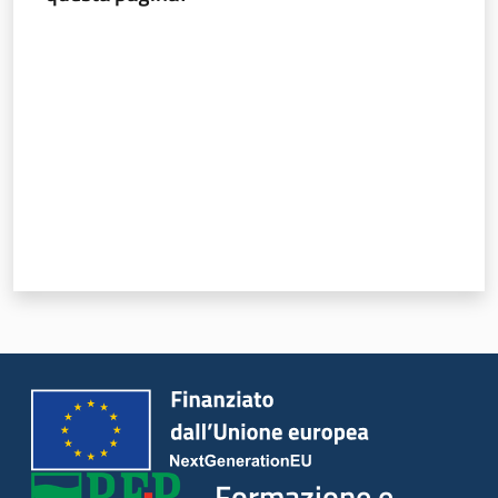
Novità
Valuta da 1 a 5 stelle
Servizi
Leggi Atti Bandi
Piani Programmi
Progetti
Formazione e