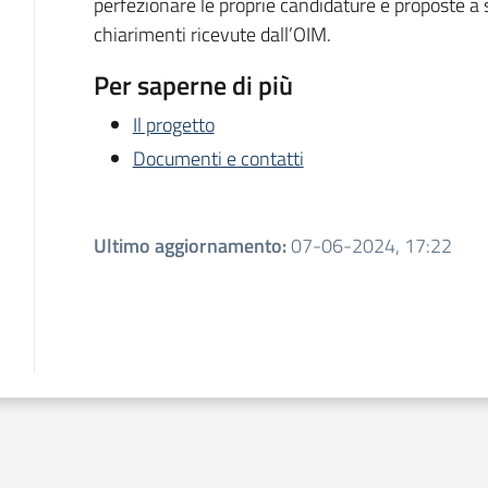
perfezionare le proprie candidature e proposte a 
chiarimenti ricevute dall’OIM.
Per saperne di più
Il progetto
Documenti e contatti
Ultimo aggiornamento
:
07-06-2024, 17:22