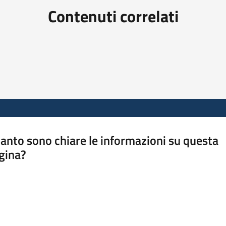
Contenuti correlati
anto sono chiare le informazioni su questa
gina?
a da 1 a 5 stelle