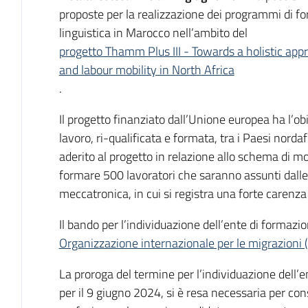
proposte per la realizzazione dei programmi di f
linguistica in Marocco nell’ambito del
progetto Thamm Plus III - Towards a holistic ap
and labour mobility in North Africa
.
Il progetto finanziato dall’Unione europea ha l’obie
lavoro, ri-qualificata e formata, tra i Paesi norda
aderito al progetto in relazione allo schema di mo
formare 500 lavoratori che saranno assunti dalle
meccatronica, in cui si registra una forte caren
Il bando per l’individuazione dell’ente di formazion
Organizzazione internazionale per le migrazioni 
La proroga del termine per l’individuazione dell’
per il 9 giugno 2024, si è resa necessaria per cons