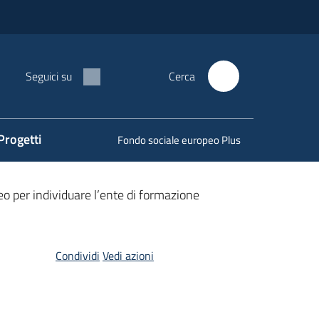
Seguici su
Cerca
Progetti
Fondo sociale europeo Plus
o per individuare l’ente di formazione
Condividi
Vedi azioni