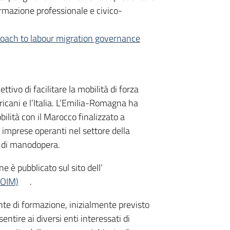
ormazione professionale e civico-
proach to labour migration governance
ttivo di facilitare la mobilità di forza
fricani e l’Italia. L’Emilia-Romagna ha
bilità con il Marocco finalizzato a
 imprese operanti nel settore della
za di manodopera.
e è pubblicato sul sito dell’
(OIM)
.
ente di formazione, inizialmente previsto
entire ai diversi enti interessati di