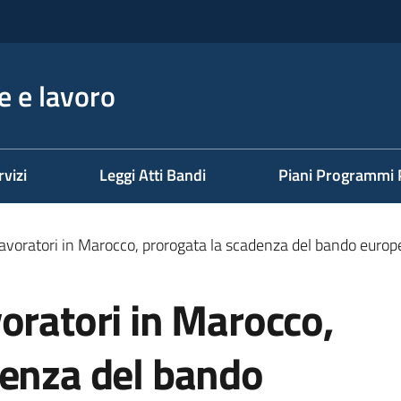
 e lavoro
rvizi
Leggi Atti Bandi
Piani Programmi 
avoratori in Marocco, prorogata la scadenza del bando europe
oratori in Marocco,
denza del bando