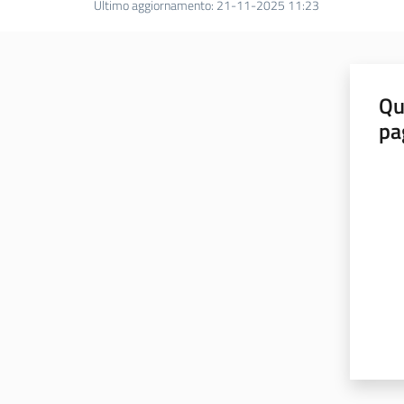
Ultimo aggiornamento
:
21-11-2025 11:23
Qu
pa
Valut