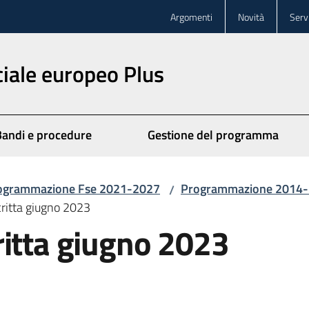
Argomenti
Novità
Servi
iale europeo Plus
Bandi e procedure
Gestione del programma
ogrammazione Fse 2021-2027
Programmazione 2014
/
critta giugno 2023
ritta giugno 2023