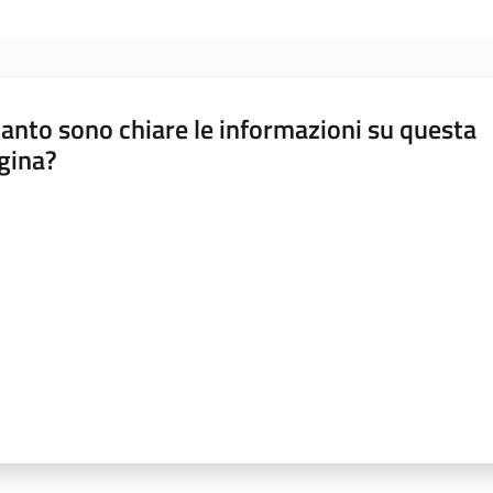
anto sono chiare le informazioni su questa
gina?
a da 1 a 5 stelle