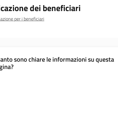
cazione dei beneficiari
zione per i beneficiari
anto sono chiare le informazioni su questa
gina?
a da 1 a 5 stelle