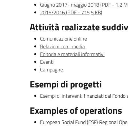
Giugno 2017- maggio 2018
(
PDF
-
1,2 
2015/2016
(
PDF
-
715,5 KB
)
Attività realizzate suddi
Comunicazione online
Relazioni con i media
Editoria e materiali informativi
Eventi
Campagne
Esempi di progetti
Esempi di interventi
finanziati dal Fondo
Examples of operations
European Social Fund (ESF) Regional Ope