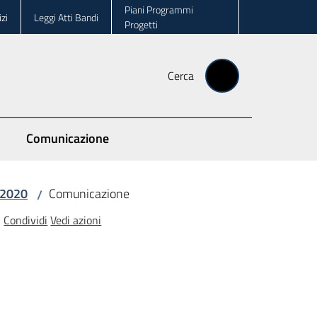
Piani Programmi
zi
Leggi Atti Bandi
Progetti
Cerca
Comunicazione
-2020
Comunicazione
/
Condividi
Vedi azioni