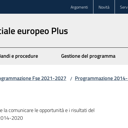
Argomenti
Novità
Servi
iale europeo Plus
Bandi e procedure
Gestione del programma
ogrammazione Fse 2021-2027
Programmazione 2014
/
te la comunicare le opportunità e i risultati del
 2014-2020