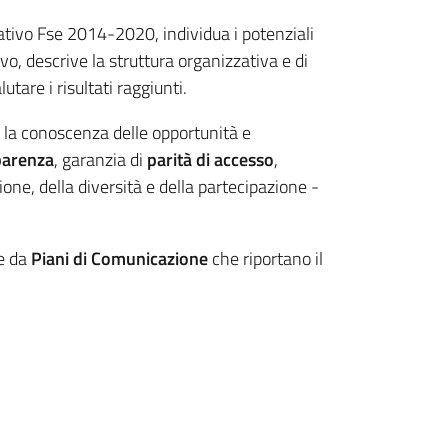
ivo Fse 2014-2020, individua i potenziali
vo, descrive la struttura organizzativa e di
tare i risultati raggiunti.
o la conoscenza delle opportunità e
parenza
, garanzia di
parità di accesso
,
sione, della diversità e della partecipazione -
te da
Piani di Comunicazione
che riportano il