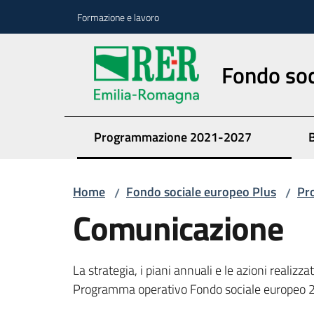
Vai al contenuto
Vai alla navigazione
Vai al footer
Formazione e lavoro
Fondo soc
Programmazione 2021-2027
Home
Fondo sociale europeo Plus
Pr
/
/
Comunicazione
La strategia, i piani annuali e le azioni realizza
Programma operativo Fondo sociale europeo