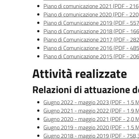
Piano di comunicazione 2021
(
PDF
-
216
Piano di comunicazione 2020
(
PDF
-
220
Piano di Comunicazione 2019
(
PDF
-
557
Piano di Comunicazione 2018
(
PDF
-
166
Piano di Comunicazione 2017
(
PDF
-
282
Piano di Comunicazione 2016
(
PDF
-
485
Piano di Comunicazione 2015
(
PDF
-
206
Attività realizzate
Relazioni di attuazione d
Giugno 2022 - maggio 2023
(
PDF
-
1,5 
Giugno 2021 - maggio 2022
(
PDF
-
1,9 
Giugno 2020 - maggio 2021
(
PDF
-
2,0 
Giugno 2019 - maggio 2020
(
PDF
-
1,5 
Giugno 2018 - maggio 2019
(
PDF
-
758,