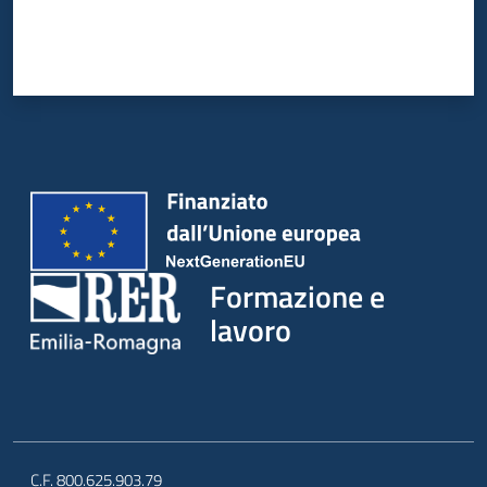
su
Formazione e
lavoro
C.F. 800.625.903.79