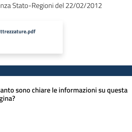
renza Stato-Regioni del 22/02/2012 
trezzature.pdf
anto sono chiare le informazioni su questa
gina?
a da 1 a 5 stelle