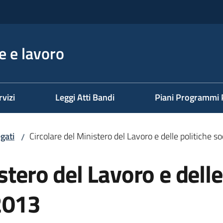
 e lavoro
rvizi
Leggi Atti Bandi
Piani Programmi 
gati
Circolare del Ministero del Lavoro e delle politiche s
/
stero del Lavoro e delle 
2013