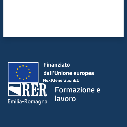
su
Formazione e
lavoro