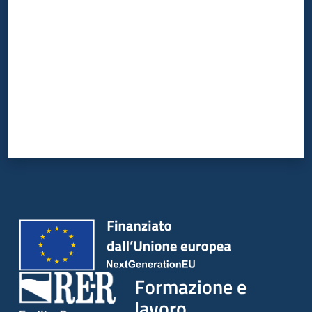
su
Formazione e
lavoro