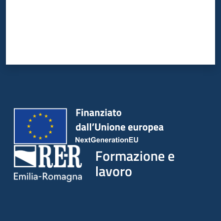
su
Formazione e
lavoro