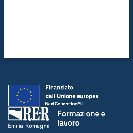
su
Formazione e
lavoro