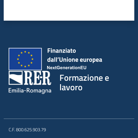
su
Formazione e
lavoro
C.F. 800.625.903.79