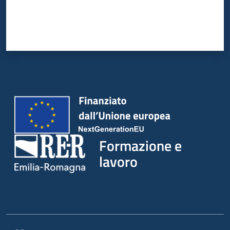
su
Formazione e
lavoro