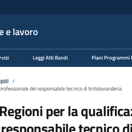
 e lavoro
rvizi
Leggi Atti Bandi
Piani Programmi 
gati
/
 professionale del responsabile tecnico di tintolavanderia
Regioni per la qualific
 responsabile tecnico d