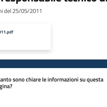
ni del 25/05/2011 
011.pdf
anto sono chiare le informazioni su questa
gina?
a da 1 a 5 stelle