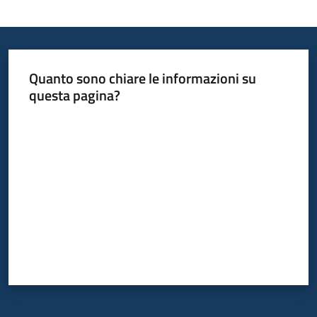
su
Quanto sono chiare le informazioni su
questa pagina?
Valuta da 1 a 5 stelle