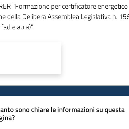
RER "Formazione per certificatore energetico 
ne della Delibera Assemblea Legislativa n. 1
ad e aula)".
anto sono chiare le informazioni su questa
gina?
a da 1 a 5 stelle