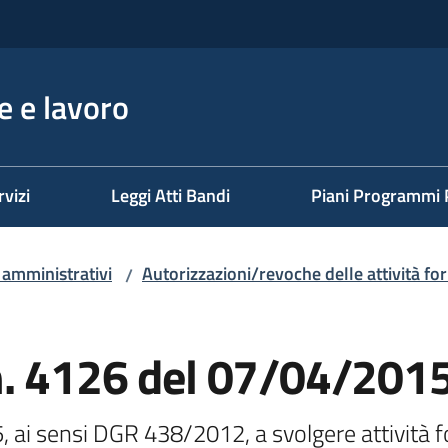
 e lavoro
rvizi
Leggi Atti Bandi
Piani Programmi 
i amministrativi
Autorizzazioni/revoche delle attività fo
/
n. 4126 del 07/04/201
 ai sensi DGR 438/2012, a svolgere attività for