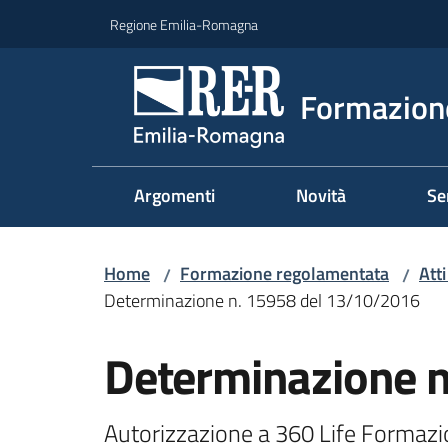
Vai al contenuto
Vai alla navigazione
Vai al footer
Regione Emilia-Romagna
Formazione
Argomenti
Novità
Se
Home
Formazione regolamentata
Att
/
/
Determinazione n. 15958 del 13/10/2016
Determinazione 
Autorizzazione a 360 Life Formazion