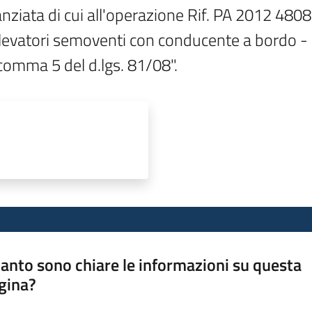
anziata di cui all'operazione Rif. PA 2012 480
 elevatori semoventi con conducente a bordo - 
comma 5 del d.lgs. 81/08".
anto sono chiare le informazioni su questa
gina?
a da 1 a 5 stelle