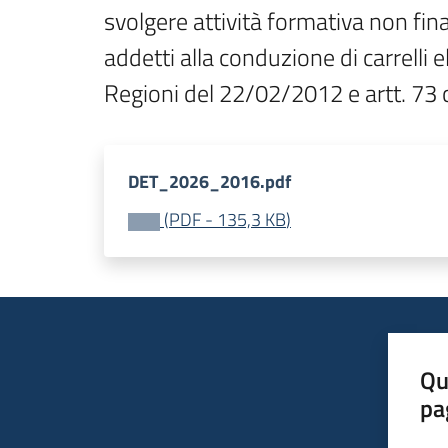
svolgere attività formativa non fin
addetti alla conduzione di carrelli
Regioni del 22/02/2012 e artt. 73 
DET_2026_2016.pdf
(
PDF
-
135,3 KB
)
Qu
pa
Valut