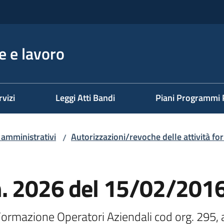
 e lavoro
rvizi
Leggi Atti Bandi
Piani Programmi 
i amministrativi
Autorizzazioni/revoche delle attività fo
/
n. 2026 del 15/02/201
 Formazione Operatori Aziendali cod org. 295, 