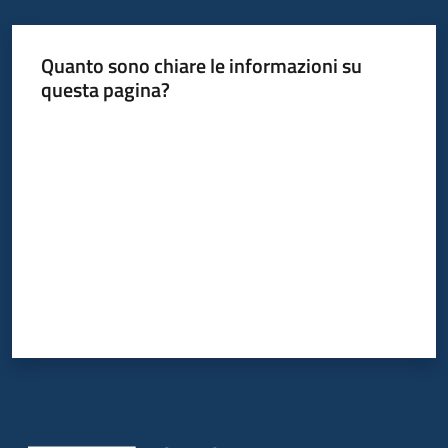
su
Quanto sono chiare le informazioni su
questa pagina?
Valuta da 1 a 5 stelle