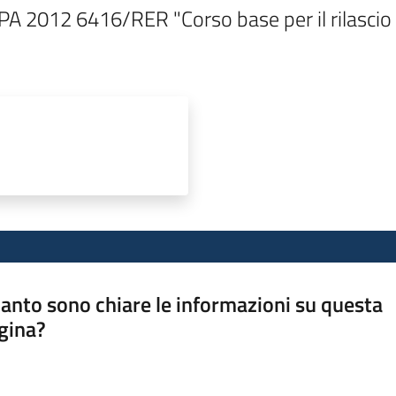
 PA 2012 6416/RER "Corso base per il rilascio de
anto sono chiare le informazioni su questa
gina?
a da 1 a 5 stelle