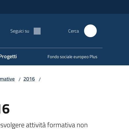
Seguici su
Cerca
Progetti
Fondo sociale europeo Plus
rmative
2016
/
/
16
svolgere attività formativa non 