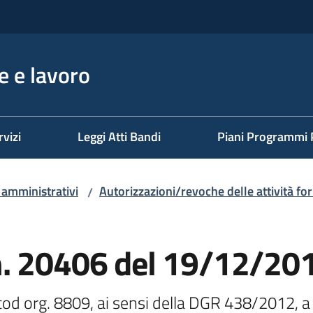
 e lavoro
rvizi
Leggi Atti Bandi
Piani Programmi 
i amministrativi
Autorizzazioni/revoche delle attività fo
/
n. 20406 del 19/12/20
 cod org. 8809, ai sensi della DGR 438/2012, a 