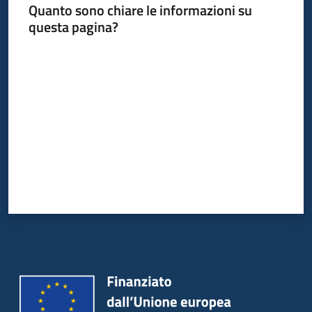
su
Quanto sono chiare le informazioni su
questa pagina?
Valuta da 1 a 5 stelle