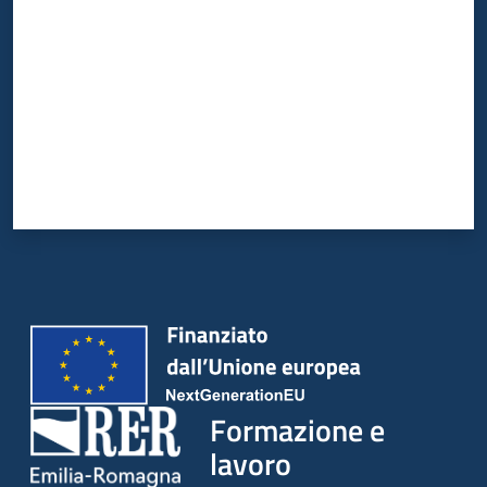
su
Formazione e
lavoro