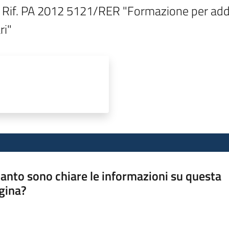
e Rif. PA 2012 5121/RER "Formazione per addett
ri"
anto sono chiare le informazioni su questa
gina?
a da 1 a 5 stelle