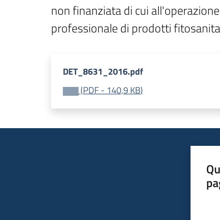
non finanziata di cui all'operazion
professionale di prodotti fitosanita
DET_8631_2016.pdf
(
PDF
-
140,9 KB
)
Qu
pa
Valut