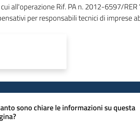
i cui all'operazione Rif. PA n. 2012-6597/RER 
ensativi per responsabili tecnici di imprese ab
anto sono chiare le informazioni su questa
gina?
a da 1 a 5 stelle