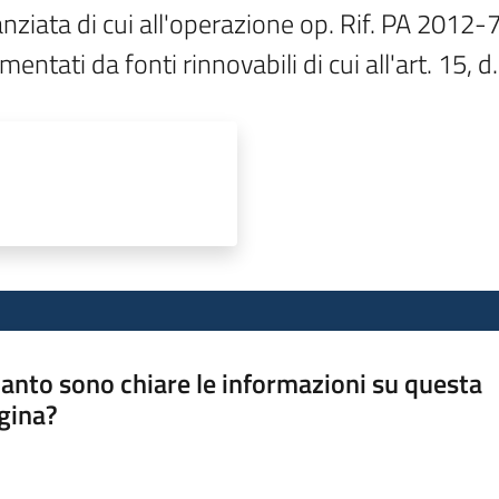
nanziata di cui all'operazione op. Rif. PA 201
imentati da fonti rinnovabili di cui all'art. 15, 
anto sono chiare le informazioni su questa
gina?
a da 1 a 5 stelle