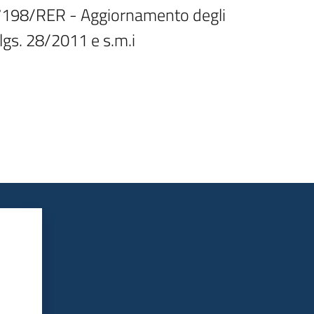
2-7198/RER - Aggiornamento degli 
d.lgs. 28/2011 e s.m.i