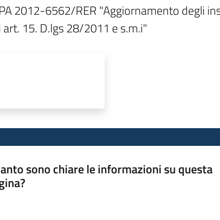
f. PA 2012-6562/RER "Aggiornamento degli insta
i art. 15. D.lgs 28/2011 e s.m.i"
anto sono chiare le informazioni su questa
gina?
a da 1 a 5 stelle