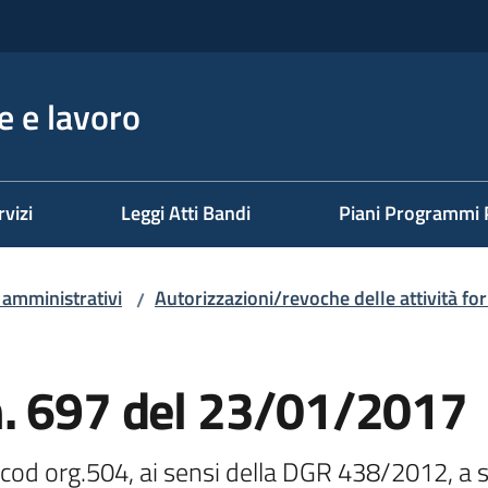
 e lavoro
rvizi
Leggi Atti Bandi
Piani Programmi 
i amministrativi
Autorizzazioni/revoche delle attività fo
/
. 697 del 23/01/2017
. cod org.504, ai sensi della DGR 438/2012, a s