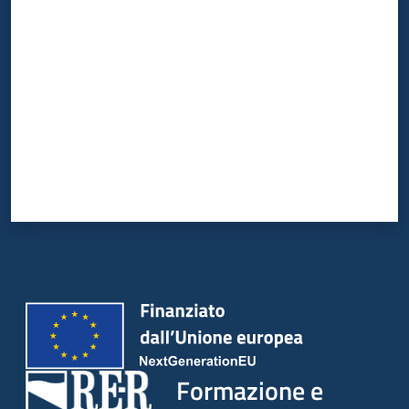
su
Valuta da 1 a 5 stelle
Formazione e