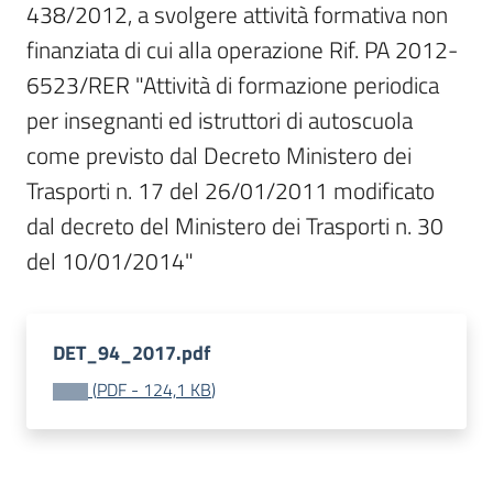
438/2012, a svolgere attività formativa non 
Bandi
finanziata di cui alla operazione Rif. PA 2012-
6523/RER "Attività di formazione periodica 
Piani
per insegnanti ed istruttori di autoscuola 
Programmi
come previsto dal Decreto Ministero dei 
Progetti
Trasporti n. 17 del 26/01/2011 modificato 
dal decreto del Ministero dei Trasporti n. 30 
del 10/01/2014"
Fondo
sociale
DET_94_2017.pdf
europeo
Plus
(
PDF
-
124,1 KB
)
Seguici