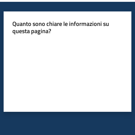
su
Quanto sono chiare le informazioni su
questa pagina?
Valuta da 1 a 5 stelle