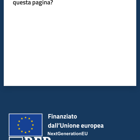
questa pagina?
su
Valuta da 1 a 5 stelle