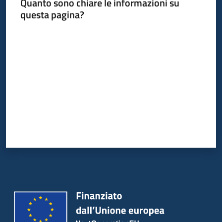
Quanto sono chiare le informazioni su
su
questa pagina?
Valuta da 1 a 5 stelle