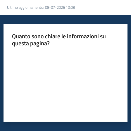
su
Ultimo aggiornamento
:
08-07-2026 10:08
Quanto sono chiare le informazioni su
questa pagina?
Valuta da 1 a 5 stelle