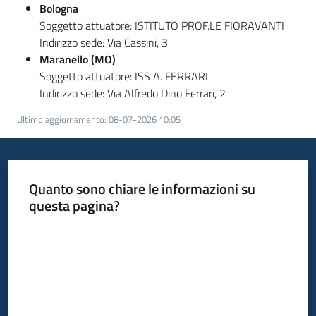
su
Bologna
Soggetto attuatore: ISTITUTO PROF.LE FIORAVANTI
Indirizzo sede: Via Cassini, 3
Maranello (MO)
Soggetto attuatore: ISS A. FERRARI
Indirizzo sede: Via Alfredo Dino Ferrari, 2
Ultimo aggiornamento
:
08-07-2026 10:05
Quanto sono chiare le informazioni su
questa pagina?
Valuta da 1 a 5 stelle