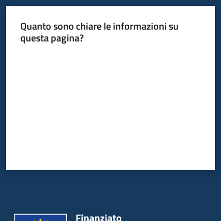
su
Quanto sono chiare le informazioni su
questa pagina?
Valuta da 1 a 5 stelle