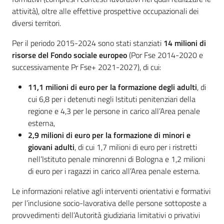
attività), oltre alle effettive prospettive occupazionali dei
diversi territori.
Per il periodo 2015-2024 sono stati stanziati
14 milioni di
risorse del Fondo sociale europeo
(Por Fse 2014-2020 e
successivamente Pr Fse+ 2021-2027), di cui:
11,1 milioni di euro per la formazione degli adulti
, di
cui 6,8 per i detenuti negli Istituti penitenziari della
regione e 4,3 per le persone in carico all’Area penale
esterna,
2,9 milioni di euro per la formazione di minori e
giovani adulti
, di cui 1,7 milioni di euro per i ristretti
nell’Istituto penale minorenni di Bologna e 1,2 milioni
di euro per i ragazzi in carico all’Area penale esterna.
Le informazioni relative agli interventi orientativi e formativi
per l’inclusione socio-lavorativa delle persone sottoposte a
provvedimenti dell’Autorità giudiziaria limitativi o privativi