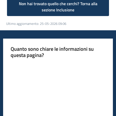
Non hai trovato quello che cerchi? Torna alla
sezione Inclusione
Ultimo aggiornamento
:
25-05-2026 09:06
Quanto sono chiare le informazioni su
questa pagina?
Valuta da 1 a 5 stelle