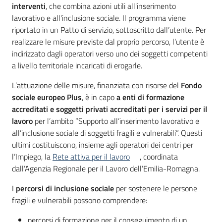
su
interventi
, che combina azioni utili all'inserimento
lavorativo e all'inclusione sociale. Il programma viene
riportato in un Patto di servizio, sottoscritto dall’utente. Per
realizzare le misure previste dal proprio percorso, l’utente è
indirizzato dagli operatori verso uno dei soggetti competenti
a livello territoriale incaricati di erogarle.
L’attuazione delle misure, finanziata con risorse del
Fondo
sociale europeo Plus
, è in capo
a enti di formazione
accreditati e soggetti privati accreditati per i servizi per il
lavoro
per l’ambito “Supporto all’inserimento lavorativo e
all’inclusione sociale di soggetti fragili e vulnerabili”. Questi
ultimi costituiscono, insieme agli operatori dei centri per
l’Impiego, la
Rete attiva per il lavoro
, coordinata
dall’Agenzia Regionale per il Lavoro dell’Emilia-Romagna.
I
percorsi di inclusione sociale
per sostenere le persone
fragili e vulnerabili possono comprendere:
percorsi di formazione per il conseguimento di un