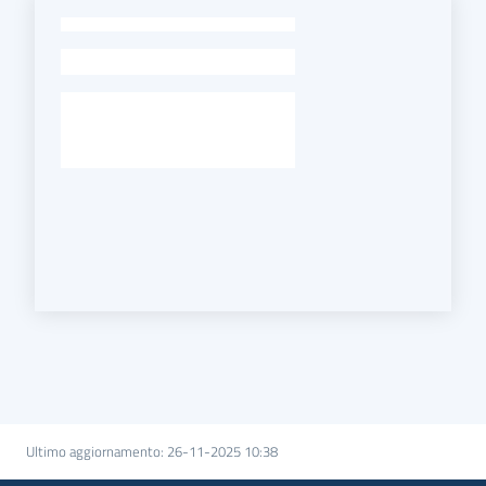
-
Ultimo aggiornamento
:
26-11-2025 10:38