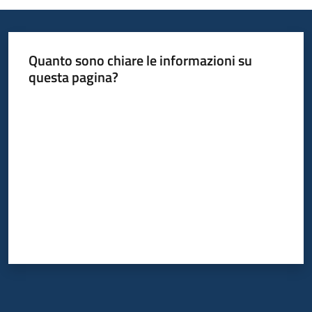
su
Quanto sono chiare le informazioni su
questa pagina?
Valuta da 1 a 5 stelle