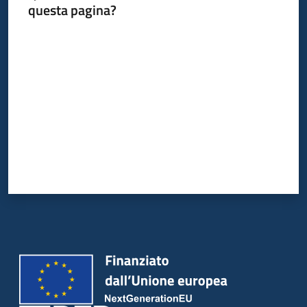
su
questa pagina?
Valuta da 1 a 5 stelle