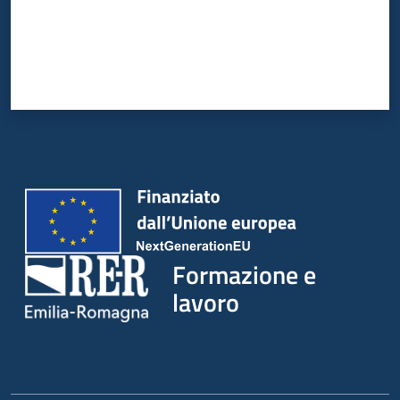
su
Formazione e
lavoro