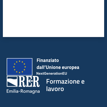
su
Formazione e
lavoro