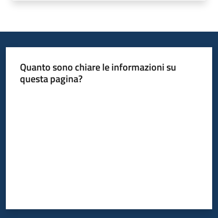
su
Quanto sono chiare le informazioni su
questa pagina?
Valuta da 1 a 5 stelle