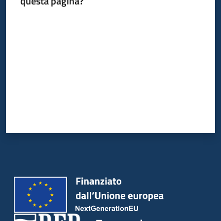
questa pagina?
su
Valuta da 1 a 5 stelle