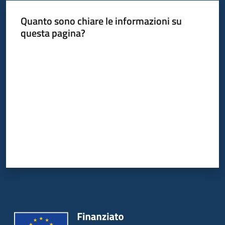
su
Quanto sono chiare le informazioni su
questa pagina?
Valuta da 1 a 5 stelle